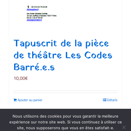
Tapuscrit de la pièce
de théâtre Les Codes
Barré.e.s
10,00
€
Ajouter au panier
Détails
Nous utilisons des cookies pour vous garantir la meilleure
expérience sur notre site web. Si vous continuez à utiliser ce
site, nous supposerons que vous en êtes satisfait-e.