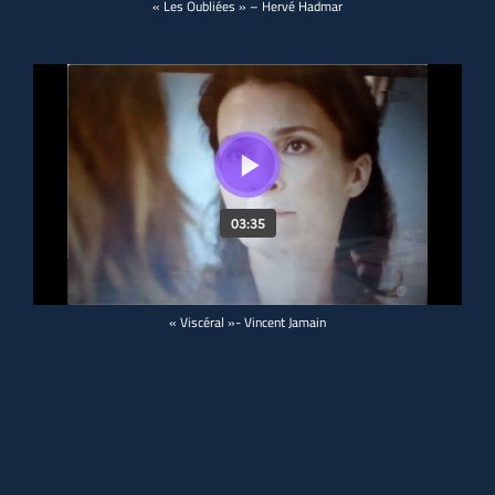
« Les Oubliées » – Hervé Hadmar
« Viscéral »- Vincent Jamain