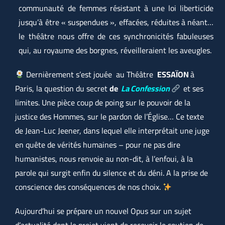
communauté de femmes résistant à une loi liberticide
jusqu’à être « suspendues », effacées, réduites à néant…
le théâtre nous offre de ces synchronicités fabuleuses
qui, au royaume des borgnes, réveilleraient les aveugles.
Dernièrement s’est jouée au Théâtre
ESSAÏON
à
Paris, la question du secret
de
La Confession
et ses
limites. Une pièce coup de poing sur le pouvoir de la
justice des Hommes, sur le pardon de l’Église… Ce texte
de Jean-Luc Jeener, dans lequel elle interprétait une juge
en quête de vérités humaines – pour ne pas dire
humanistes, nous renvoie au non-dit, à l’enfoui, à la
parole qui surgit enfin du silence et du déni. A la prise de
conscience des conséquences de nos choix.
Aujourd’hui se prépare un nouvel Opus sur un sujet
d’actualité dont le projet vient de recevoir le soutien de