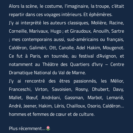
Alors la scène, le costume, l’imaginaire, la troupe, c’était
repartir dans ces voyages intérieurs. Et éphémères.
J’y ai interprété les auteurs classiques, Molière, Racine,
Corneille, Marivaux, Hugo ; et Giraudoux, Anouilh, Sartre
; mes contemporains aussi, sud-américains ou français,
Caldéron, Galiméri, Ott, Canolle, Adel Hakim, Mougenot.
Ce fut à Paris, en tournée, au festival d’Avignon, et
notamment au Théâtre des Quartiers d’Ivry – Centre
Dramatique National du Val de Marne.
J’y ai rencontré des êtres passionnés, les Mélior,
Franceschi, Virton, Savoisien, Rosny, Dhubert, Davy,
Mallet, Bœuf, Andréani, Gassman, Marbot, Lemarié,
André, Jeener, Hakim, Léris, Chailloux, Osorio, Caldéron…
hommes et femmes de cœur et de culture.
Plus récemment…