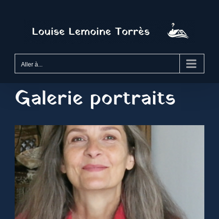
Passer
au
contenu
Aller à...
Galerie portraits