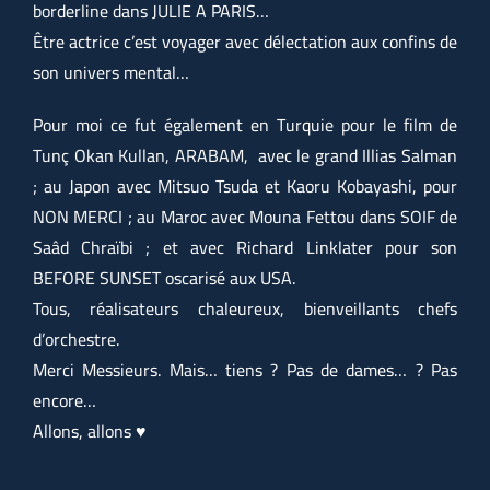
borderline dans JULIE A PARIS…
Être actrice c’est voyager avec délectation aux confins de
son univers mental…
Pour moi ce fut également en Turquie pour le film de
Tunç Okan Kullan, ARABAM, avec le grand Illias Salman
; au Japon avec Mitsuo Tsuda et
Kaoru Kobayashi
, pour
NON MERCI ; au Maroc avec Mouna Fettou dans SOIF de
Saâd Chraïbi ; et avec Richard Linklater pour son
BEFORE SUNSET oscarisé aux USA.
Tous, réalisateurs chaleureux, bienveillants chefs
d’orchestre.
Merci Messieurs. Mais… tiens ? Pas de dames… ? Pas
encore…
Allons, allons ♥