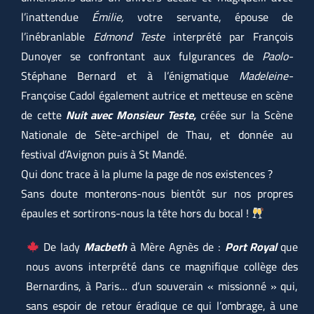
l’inattendue
Émilie,
votre servante, épouse de
l’inébranlable
Edmond Teste
interprété par François
Dunoyer se confrontant aux fulgurances de
Paolo-
Stéphane Bernard et à l’énigmatique
Madeleine-
Françoise Cadol également autrice et metteuse en scène
de cette
Nuit avec Monsieur Teste,
créée sur la Scène
Nationale de Sète-archipel de Thau, et donnée au
festival d’Avignon puis à St Mandé.
Qui donc trace à la plume la page de nos existences ?
Sans doute monterons-nous bientôt sur nos propres
épaules et sortirons-nous la tête hors du bocal !
De lady
Macbeth
à Mère Agnès de :
Port Royal
que
nous avons interprété dans ce magnifique collège des
Bernardins, à Paris… d’un souverain « missionné » qui,
sans espoir de retour éradique ce qui l’ombrage, à une