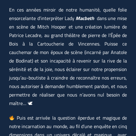
En ces années miroir de notre humanité, quelle folie
ensorcelante d’interpréter Lady
Macbeth
dans une mise
en scène de Mitch Hooper et une création lumière de
Patrice Lecadre, au grand théâtre de pierre de l’Épée de
Bois à la Cartoucherie de Vincennes. Puisse ce
cauchemar de mon époux de scène (incarné par Anatole
de Bodinat) et son incapacité à revenir sur la rive de la
sérénité et de la joie, nous éclairer sur notre propension
jusqu’au-boutiste à craindre de reconnaître nos erreurs,
nous autoriser à demander humblement pardon, et nous
permettre de réaliser que nous n’avons nul besoin de
maître… 🕊
Puis est arrivée la question éperdue et magique de
notre incarnation au monde, au fil d’une enquête en cinq
dimensions dans un univers décalé et magique… avec