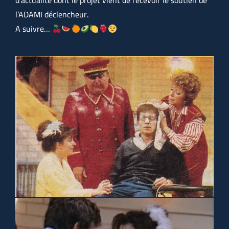
l’ADAMI déclencheur.
A suivre…