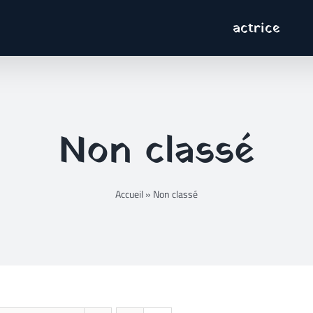
actrice
Non classé
Accueil
»
Non classé