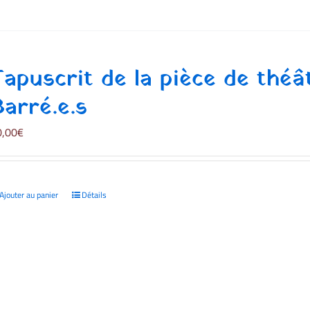
Tapuscrit de la pièce de thé
Barré.e.s
0,00
€
Ajouter au panier
Détails