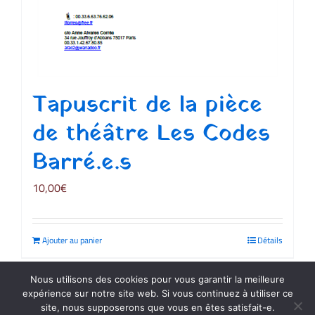
Tapuscrit de la pièce
de théâtre Les Codes
Barré.e.s
10,00
€
Ajouter au panier
Détails
Nous utilisons des cookies pour vous garantir la meilleure
expérience sur notre site web. Si vous continuez à utiliser ce
site, nous supposerons que vous en êtes satisfait-e.