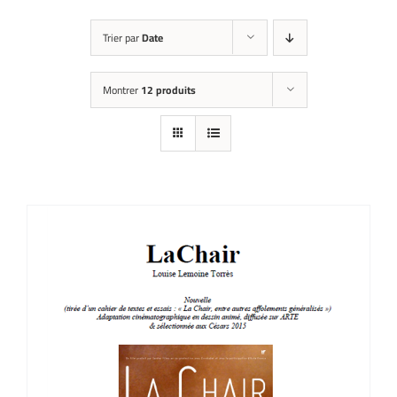
Trier par
Date
Montrer
12 produits