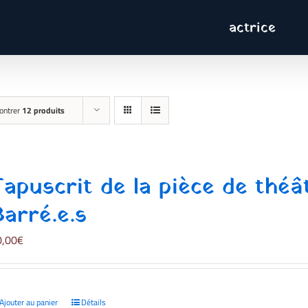
actrice
ontrer
12 produits
Tapuscrit de la pièce de thé
Barré.e.s
0,00
€
Ajouter au panier
Détails