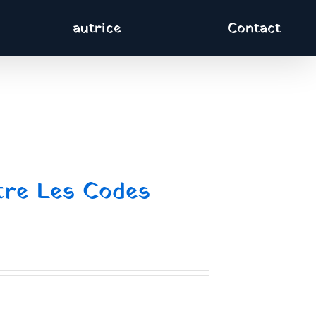
autrice
Contact
âtre Les Codes