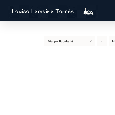
Passer
au
contenu
Trier par
Popularité
M