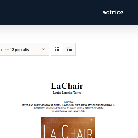
actrice
ontrer
12 produits