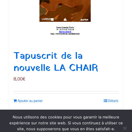
Tapuscrit de la
nouvelle LA CHAIR
8,00
€
Ajouter au panier
Détails
Nous utilisons des cookies pour vous garantir la meilleure
expérience sur notre site web. Si vous continuez à utiliser ce
site, nous supposerons que vous en êtes satisfait-e.