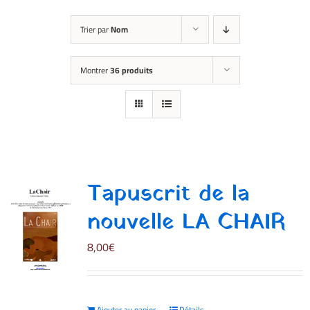
Trier par
Nom
Montrer
36 produits
Tapuscrit de la
nouvelle LA CHAIR
8,00
€
Ajouter au panier
Détails