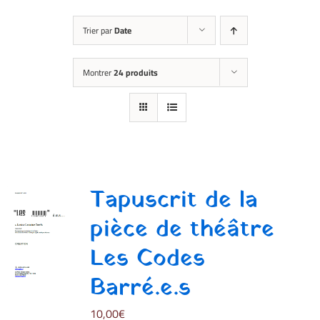
Trier par
Date
Montrer
24 produits
Tapuscrit de la
pièce de théâtre
Les Codes
Barré.e.s
10,00
€