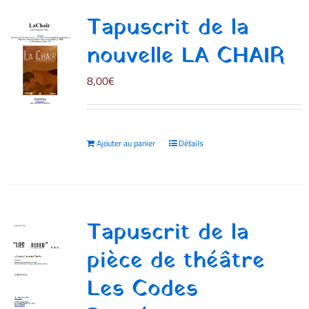
Tapuscrit de la
nouvelle LA CHAIR
8,00
€
Ajouter au panier
Détails
Tapuscrit de la
pièce de théâtre
Les Codes